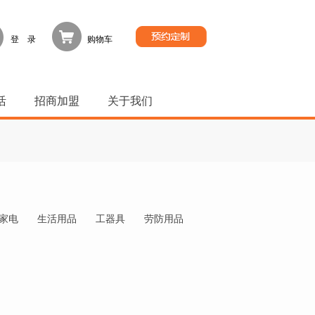
登 录
购物车
活
招商加盟
关于我们
家电
生活用品
工器具
劳防用品