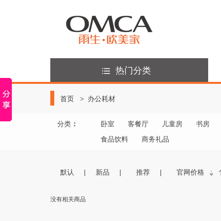
热门分类
首页
办公耗材
分类
：
卧室
客餐厅
儿童房
书房
食品饮料
商务礼品
默认
新品
推荐
官网价格
没有相关商品