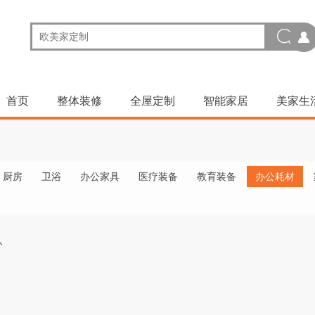
首页
整体装修
全屋定制
智能家居
美家生
厨房
卫浴
办公家具
医疗装备
教育装备
办公耗材