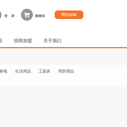
登 录
购物车
活
招商加盟
关于我们
家电
生活用品
工器具
劳防用品