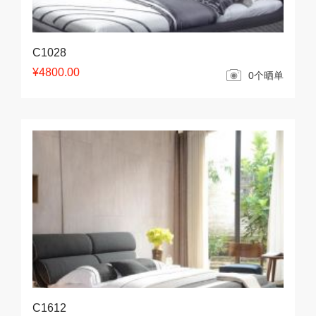
C1028
¥4800.00
0个晒单
C1612