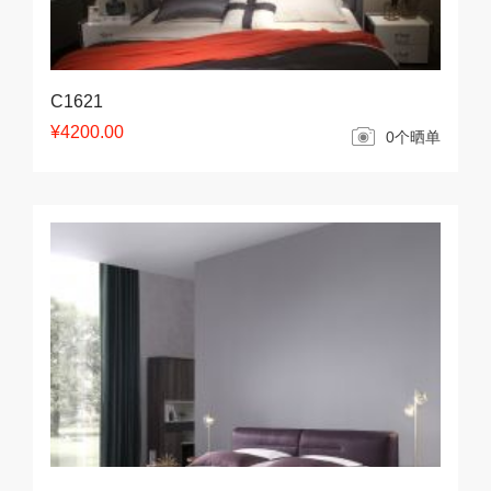
C1621
¥4200.00
0个晒单