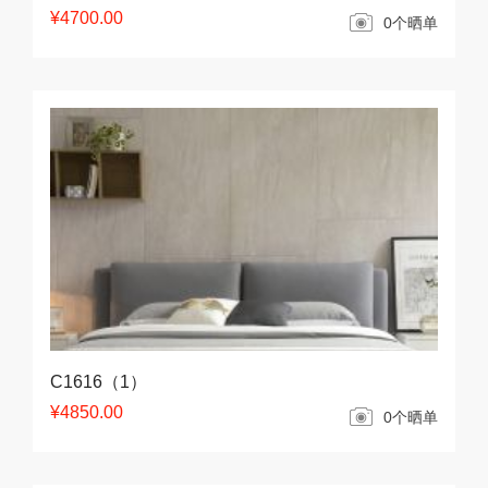
¥4700.00
0个晒单
C1616（1）
¥4850.00
0个晒单