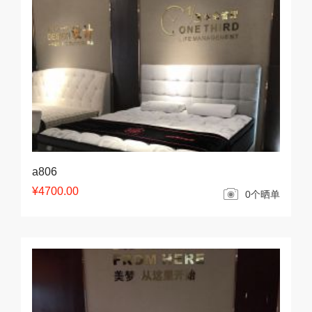
a806
¥4700.00
0个晒单