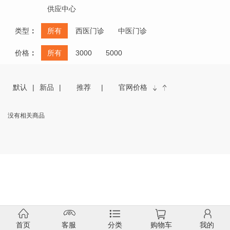
供应中心
类型
：
所有
西医门诊
中医门诊
价格
：
所有
3000
5000
默认
新品
推荐
官网价格
没有相关商品
首页
客服
分类
购物车
我的