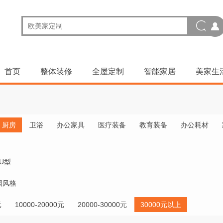
首页
整体装修
全屋定制
智能家居
美家生
厨房
卫浴
办公家具
医疗装备
教育装备
办公耗材
U型
园风格
元
10000-20000元
20000-30000元
30000元以上