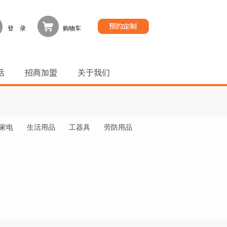
登 录
购物车
活
招商加盟
关于我们
家电
生活用品
工器具
劳防用品