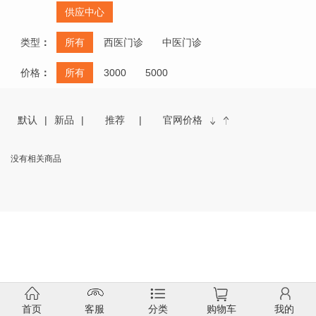
供应中心
类型
：
所有
西医门诊
中医门诊
价格
：
所有
3000
5000
默认
新品
推荐
官网价格
没有相关商品
首页
客服
分类
购物车
我的