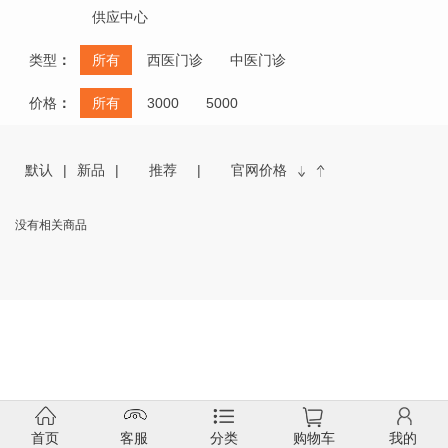
供应中心
类型
：
所有
西医门诊
中医门诊
价格
：
所有
3000
5000
默认
新品
推荐
官网价格
没有相关商品
首页
客服
分类
购物车
我的