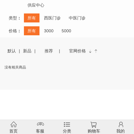
供应中心
类型
：
所有
西医门诊
中医门诊
价格
：
所有
3000
5000
默认
新品
推荐
官网价格
没有相关商品
首页
客服
分类
购物车
我的