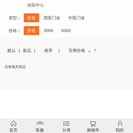
供应中心
类型
：
所有
西医门诊
中医门诊
价格
：
所有
3000
5000
默认
新品
推荐
官网价格
没有相关商品
首页
客服
分类
购物车
我的