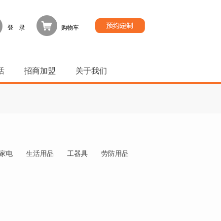
登 录
购物车
活
招商加盟
关于我们
家电
生活用品
工器具
劳防用品