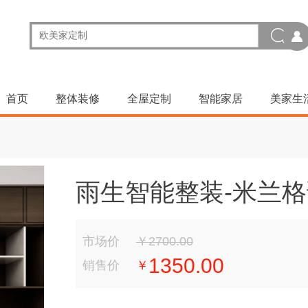
首页
整体装修
全屋定制
智能家居
美家生
雨生智能整装-米兰
市场价
￥2700.00
1350.00
销售价
￥