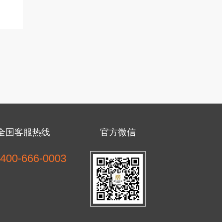
全国客服热线
官方微信
400-666-0003