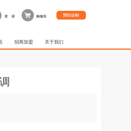
登 录
购物车
活
招商加盟
关于我们
格调