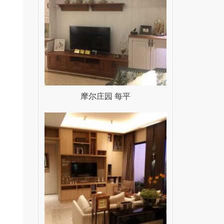
摩尔庄园 每平