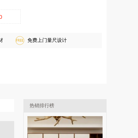
0
材
免费上门量尺设计
热销排行榜