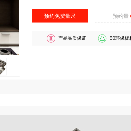
预约免费量尺
预约量
产品品质保证
E0环保板