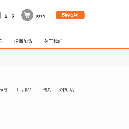
登 录
购物车
活
招商加盟
关于我们
家电
生活用品
工器具
劳防用品