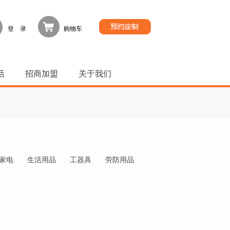
登 录
购物车
活
招商加盟
关于我们
家电
生活用品
工器具
劳防用品