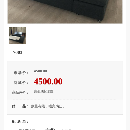
7003
4500.00
市 场 价：
4500.00
商 城 价：
共有0条评价
商品评价：
赠 品：
数量有限，赠完为止。
配 送 至：