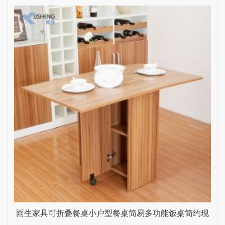
雨生家具可折叠餐桌小户型餐桌简易多功能饭桌简约现