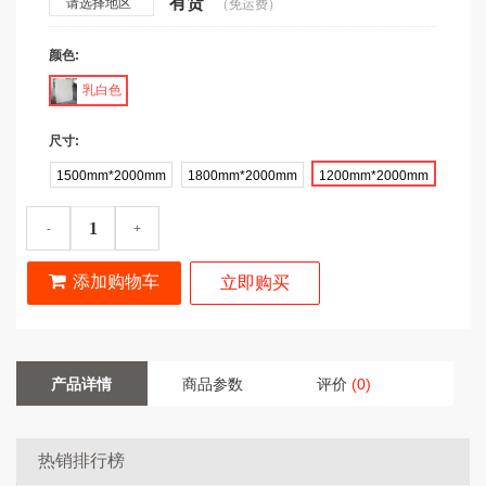
有货
请选择地区
（免运费）
颜色:
乳白色
尺寸:
1500mm*2000mm
1800mm*2000mm
1200mm*2000mm
-
+
添加购物车
立即购买
产品详情
商品参数
评价
(0)
热销排行榜