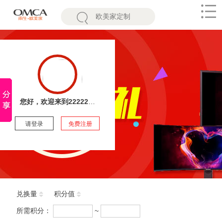
欧
美
家
您好，欢迎来到22222雨生欧美家,专业全屋定制,整体装修,智能家居,大连定制橱柜,大连定制衣柜,大连装修公司,大连家装公司,大连整装公司,大连室内装修设计,尊享免费测量定制家具-雨生欧美家家居商城
请登录
免费注册
兑换量
积分值
所需积分：
~