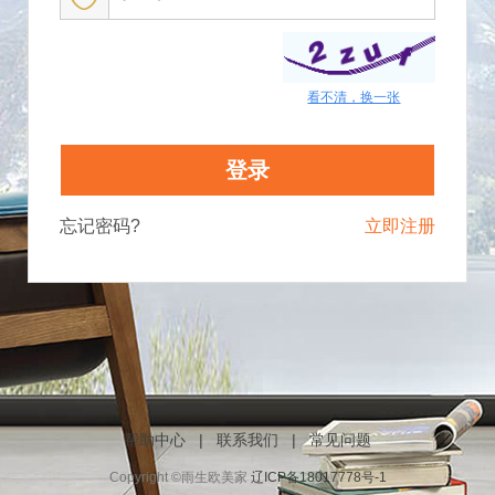
看不清，换一张
忘记密码?
立即注册
帮助中心
|
联系我们
|
常见问题
Copyright ©雨生欧美家
辽ICP备18017778号-1